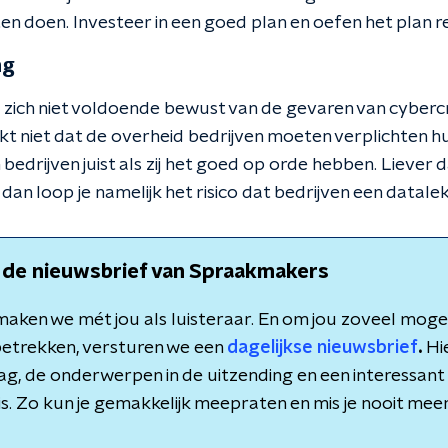
n doen. Investeer in een goed plan en oefen het plan r
ng
s zich niet voldoende bewust van de gevaren van cybercri
kt niet dat de overheid bedrijven moeten verplichten h
bedrijven juist als zij het goed op orde hebben. Liever d
 dan loop je namelijk het risico dat bedrijven een datale
 de nieuwsbrief van Spraakmakers
aken we mét jou als luisteraar. En om jou zoveel mogeli
etrekken, versturen we een
dagelijkse nieuwsbrief
.
Hie
dag, de onderwerpen in de uitzending en een interessant 
is. Zo kun je gemakkelijk meepraten en mis je nooit meer 