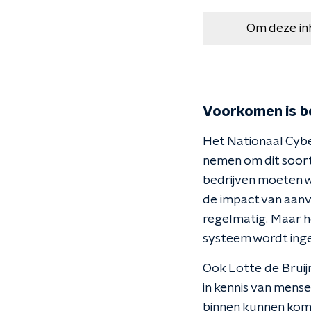
Om deze in
Voorkomen is b
Het Nationaal Cybe
nemen om dit soort
bedrijven moeten w
de impact van aan
regelmatig. Maar he
systeem wordt ing
Ook Lotte de Bruijn
in kennis van mens
binnen kunnen kome