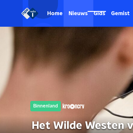
Home
Nieuws
Gids
Gemist
Binnenland
Het Wilde Westen va