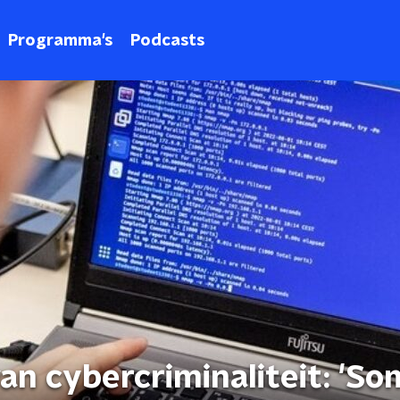
Programma's
Podcasts
n cybercriminaliteit: 'Som