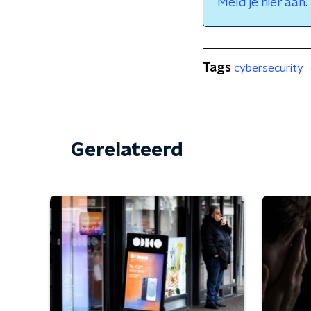
Meld je hier aan
.
Tags
cybersecurity
Gerelateerd