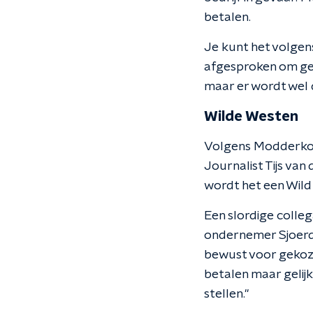
betalen.
Je kunt het volgen
afgesproken om gee
maar er wordt wel 
Wilde Westen
Volgens Modderkol
Journalist Tijs van
wordt het een Wild 
Een slordige colleg
ondernemer Sjoerd B
bewust voor gekoze
betalen maar gelijk
stellen."