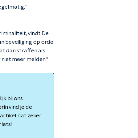
egelmatig."
minaliteit, vindt De
un beveiliging op orde
at dan straffen als
k niet meer melden."
jk bij ons
rin vind je de
artikel dat zeker
iets!