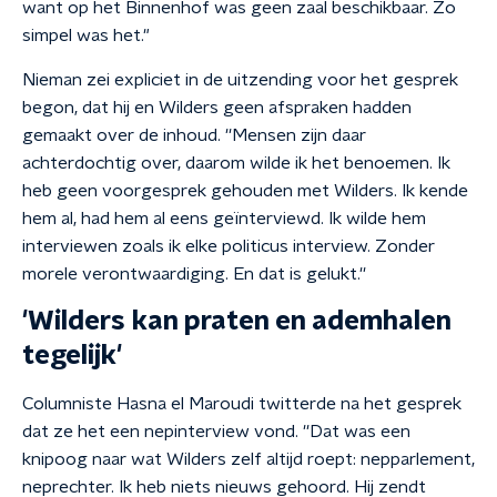
want op het Binnenhof was geen zaal beschikbaar. Zo
simpel was het."
Nieman zei expliciet in de uitzending voor het gesprek
begon, dat hij en Wilders geen afspraken hadden
gemaakt over de inhoud. ''Mensen zijn daar
achterdochtig over, daarom wilde ik het benoemen. Ik
heb geen voorgesprek gehouden met Wilders. Ik kende
hem al, had hem al eens geïnterviewd. Ik wilde hem
interviewen zoals ik elke politicus interview. Zonder
morele verontwaardiging. En dat is gelukt.''
'Wilders kan praten en ademhalen
tegelijk'
Columniste Hasna el Maroudi twitterde na het gesprek
dat ze het een nepinterview vond. ''Dat was een
knipoog naar wat Wilders zelf altijd roept: nepparlement,
neprechter. Ik heb niets nieuws gehoord. Hij zendt