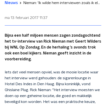
Nieuws
Nieman: 'Ik wilde hem interviewen zoals ik elke politicus interview'
ma 13 februari 2017
11:37
Bijna een half miljoen mensen zagen zondagochtend
het tv-interview van Rick Nieman met Geert Wilders
bij WNL Op Zondag. En de herhaling ’s avonds trok
ook een boel kijkers. Nieman geeft inzicht in de
voorbereiding.
Iets dat veel mensen opviel, was de mooie locatie waar
het interview werd gehouden: de sigarenlounge in
Hotel Des Indes in Den Haag. Bijna koninklijk, vond
Ghislaine Plag. Rick Nieman: ''Het interview moesten we
doen op een geheime locatie, die goed en makkelijk
beveiligd kon worden. Het was een praktische keuze,