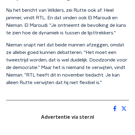
Na het bericht van Wilders, zei Rutte ook af. Heel
jammer, vindt RTL. En dat vinden ook El Maroudi en
Nieman. El Maroudi: ''Je ontneemt de bevolking de kans
te zien hoe de dynamiek is tussen de lijsttrekkers.''
Nieman snapt niet dat beide mannen afzeggen, omdat
ze allebei goed kunnen debatteren. ''Het moet een
tweestrijd worden, dat is wel duidelijk. Doodzonde voor
de democratie.'' Maar het is niemand te verwijten, vindt
Nieman. ''RTL heeft dit in november bedacht. Je kan
alleen Rutte verwijten dat hij niet flexibel is.''
Advertentie via ster.nl