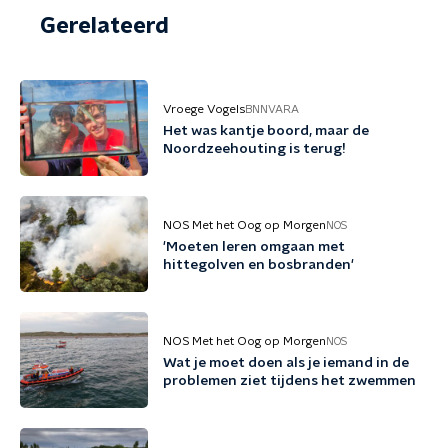
Gerelateerd
Vroege Vogels
BNNVARA
Het was kantje boord, maar de
Noordzeehouting is terug!
NOS Met het Oog op Morgen
NOS
'Moeten leren omgaan met
hittegolven en bosbranden'
NOS Met het Oog op Morgen
NOS
Wat je moet doen als je iemand in de
problemen ziet tijdens het zwemmen