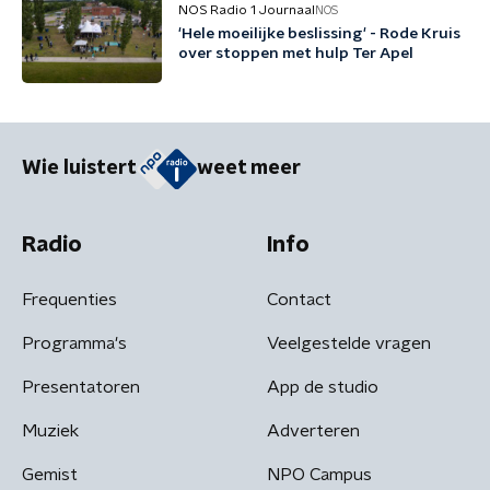
NOS Radio 1 Journaal
NOS
'Hele moeilijke beslissing' - Rode Kruis
over stoppen met hulp Ter Apel
Wie luistert
weet meer
Radio
Info
Frequenties
Contact
Programma's
Veelgestelde vragen
Presentatoren
App de studio
Muziek
Adverteren
Gemist
NPO Campus