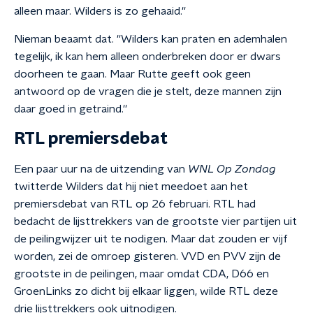
alleen maar. Wilders is zo gehaaid.''
Nieman beaamt dat. ''Wilders kan praten en ademhalen
tegelijk, ik kan hem alleen onderbreken door er dwars
doorheen te gaan. Maar Rutte geeft ook geen
antwoord op de vragen die je stelt, deze mannen zijn
daar goed in getraind.''
RTL premiersdebat
Een paar uur na de uitzending van
WNL Op Zondag
twitterde Wilders dat hij niet meedoet aan het
premiersdebat van RTL op 26 februari. RTL had
bedacht de lijsttrekkers van de grootste vier partijen uit
de peilingwijzer uit te nodigen. Maar dat zouden er vijf
worden, zei de omroep gisteren. VVD en PVV zijn de
grootste in de peilingen, maar omdat CDA, D66 en
GroenLinks zo dicht bij elkaar liggen, wilde RTL deze
drie lijsttrekkers ook uitnodigen.