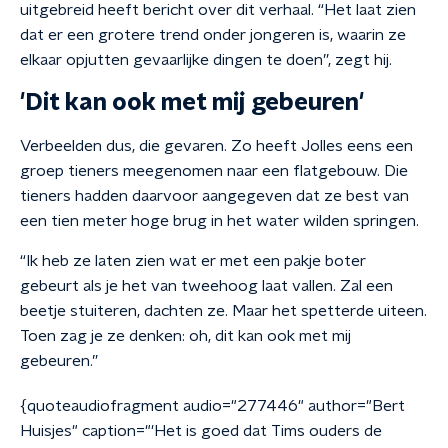
uitgebreid heeft bericht over dit verhaal. “Het laat zien
dat er een grotere trend onder jongeren is, waarin ze
elkaar opjutten gevaarlijke dingen te doen”, zegt hij.
'Dit kan ook met mij gebeuren'
Verbeelden dus, die gevaren. Zo heeft Jolles eens een
groep tieners meegenomen naar een flatgebouw. Die
tieners hadden daarvoor aangegeven dat ze best van
een tien meter hoge brug in het water wilden springen.
“Ik heb ze laten zien wat er met een pakje boter
gebeurt als je het van tweehoog laat vallen. Zal een
beetje stuiteren, dachten ze. Maar het spetterde uiteen.
Toen zag je ze denken: oh, dit kan ook met mij
gebeuren.”
{quoteaudiofragment audio="277446" author="Bert
Huisjes" caption="'Het is goed dat Tims ouders de