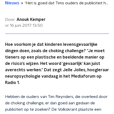
Nieuws
‘Het is goed dat Tims ouders de publiciteit hebben gezocht’
Door:
Anouk Kemper
vr 16 juni 2017
13:50
Hoe voorkom je dat kinderen levensgevaarlijke
dingen doen, zoals de choking challenge? “Je moet
tieners op een plastische en beeldende manier op
de risico’s wijzen. Het woord ‘gevaarlijk’ kan juist
averechts werken.” Dat zegt Jelle Jolles, hoogleraar
neuropsychologie vandaag in het Mediaforum op
Radio 1.
Hebben de ouders van Tim Reynders, die overleed door
de choking challenge, er dan goed aan gedaan de
publiciteit op te zoeken? De Volkskrant plaatste een