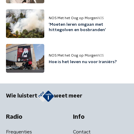
leven'
NOS Met het Oog op Morgen
NOS
'Moeten leren omgaan met
hittegolven en bosbranden'
NOS Met het Oog op Morgen
NOS
Hoe is het leven nu voor Iraniërs?
Wie luistert
weet meer
Radio
Info
Frequenties
Contact