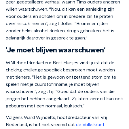
zeer gedetailleerd verhaal, waarin Tims ouders anderen
willen waarschuwen. “Nou, dit kan een aanleiding zijn
voor ouders en scholen om in bredere zin te praten
over risico’s nemen”, zegt Jolles. “Brommer rijden
zonder helm, alcohol drinken, drugs gebruiken; het is
belangrijk daarover in gesprek te gaan.”
'Je moet blijven waarschuwen'
WNL-hoofdredacteur Bert Huisjes vindt juist dat de
choking challenge specifiek besproken moet worden
met tieners. “Het is gewoon ontzettend stom om te
spelen met je zuurstofinname, je moet blijven
waarschuwen”, zegt hij. “Goed dat de ouders van die
jongen het hebben aangekaart. Zij laten zien: dit kan ook
gebeuren met een normaal, leuk joch.”
Volgens Ward Wijndelts, hoofdredacteur van Vrij
Nederland, is het niet vreemd dat
de Volkskrant