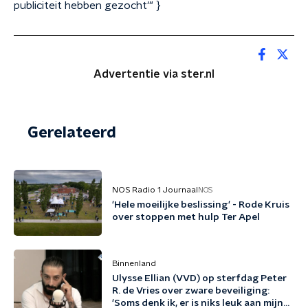
publiciteit hebben gezocht'" }
Advertentie via ster.nl
Gerelateerd
NOS Radio 1 Journaal
NOS
'Hele moeilijke beslissing' - Rode Kruis
over stoppen met hulp Ter Apel
Binnenland
Ulysse Ellian (VVD) op sterfdag Peter
R. de Vries over zware beveiliging:
'Soms denk ik, er is niks leuk aan mijn