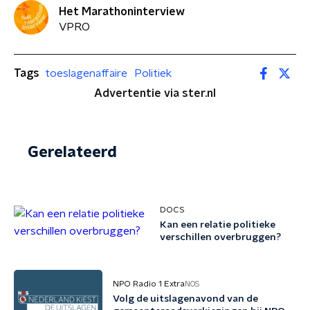
Het Marathoninterview
VPRO
Tags
toeslagenaffaire
Politiek
Advertentie via ster.nl
Gerelateerd
DOCS
Kan een relatie politieke
verschillen overbruggen?
NPO Radio 1 Extra
NOS
Volg de uitslagenavond van de