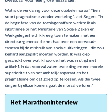
kwetsbaar voor hele grote misstanden."
Wat is de verklaring voor deze dubbele moraal? "Een
soort pragmatisme zonder worteling", ziet Segers. "In
de beginfase van de toeslagenaffaire werkte ik als
rijkstrainee bij het Ministerie van Sociale Zaken en
Werkgelegenheid. Ik kreeg toen te maken met een
directeur-generaal die het had over een oerwoud-
tamtam bij de misbruik van sociale uitkeringen - die zou
keihard aangepakt moeten worden. Ik was diep
geschokt over wat ik hoorde, het was in strijd met
artikel-1. In dat voorval zaten twee dingen: een morele
superioriteit van het ambtelijk apparaat en het
pragmatisme om dat goed op te lossen. Als die twee
dingen bij elkaar komen, gaat de moraal verloren."
Het Marathoninterview