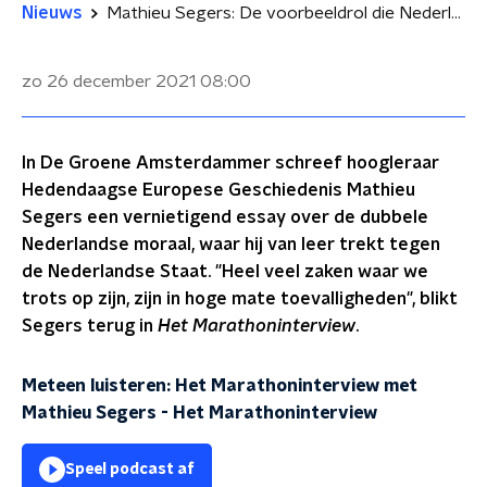
Nieuws
Mathieu Segers: De voorbeeldrol die Nederland zich aanmeet, is heel vaak misplaatst
zo 26 december 2021
08:00
In De Groene Amsterdammer schreef hoogleraar
Hedendaagse Europese Geschiedenis Mathieu
Segers een vernietigend essay over de dubbele
Nederlandse moraal, waar hij van leer trekt tegen
de Nederlandse Staat. "Heel veel zaken waar we
trots op zijn, zijn in hoge mate toevalligheden", blikt
Segers terug in
Het Marathoninterview
.
Meteen luisteren: Het Marathoninterview met
Mathieu Segers
-
Het Marathoninterview
Speel podcast af