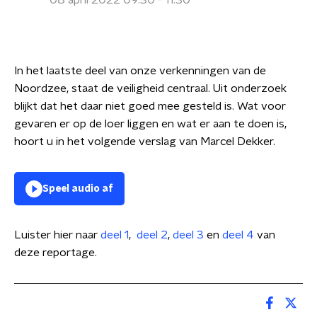
08 april 2022 09:30 - 11:30
In het laatste deel van onze verkenningen van de
Noordzee, staat de veiligheid centraal. Uit onderzoek
blijkt dat het daar niet goed mee gesteld is. Wat voor
gevaren er op de loer liggen en wat er aan te doen is,
hoort u in het volgende verslag van Marcel Dekker.
Speel audio af
Luister hier naar
deel 1
,
deel 2
,
deel 3
en
deel 4
van
deze reportage.