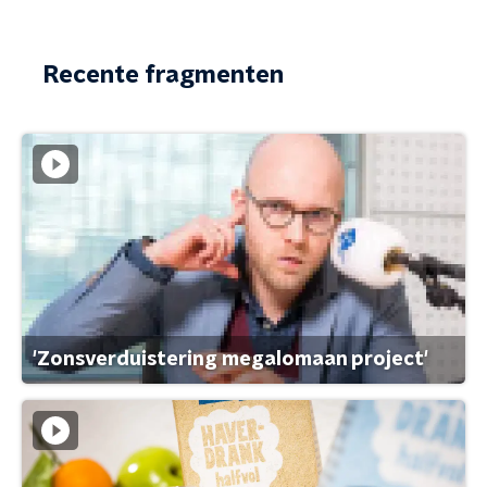
Recente fragmenten
'Zonsverduistering megalomaan project'