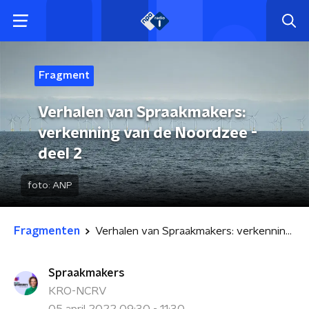
Fragment
Verhalen van Spraakmakers:
verkenning van de Noordzee -
deel 2
foto:
ANP
Fragmenten
Verhalen van Spraakmakers: verkenning van de Noordzee - deel 2
Spraakmakers
KRO-NCRV