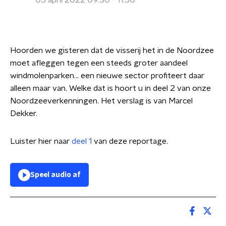
05 april 2022 09:30 - 11:30
Hoorden we gisteren dat de visserij het in de Noordzee
moet afleggen tegen een steeds groter aandeel
windmolenparken... een nieuwe sector profiteert daar
alleen maar van. Welke dat is hoort u in deel 2 van onze
Noordzeeverkenningen. Het verslag is van Marcel
Dekker.
Luister hier naar
deel 1
van deze reportage.
Speel audio af