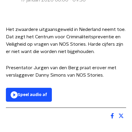
17 januari 2020 06:00 - 09:30
Het zwaardere uitgaansgeweld in Nederland neemt toe.
Dat zegt het Centrum voor Criminaliteitspreventie en
Veiligheid op vragen van NOS Stories. Harde cijfers zijn
er niet want die worden niet bijgehouden.
Presentator Jurgen van den Berg praat erover met
verslaggever Danny Simons van NOS Stories.
Speel audio af