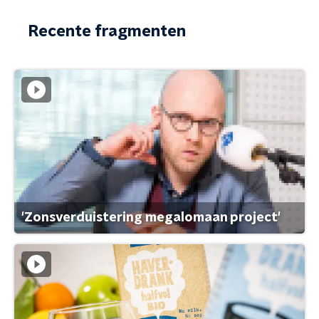
Recente fragmenten
'Zonsverduistering megalomaan project'