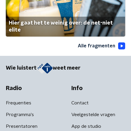
Hier gaat het te weinig over: de net-niet
elite
Alle fragmenten
Wie luistert
weet meer
Radio
Info
Frequenties
Contact
Programma's
Veelgestelde vragen
Presentatoren
App de studio