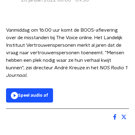
20 januari 2022 06:00 - 09:30
Vanmiddag om 16:00 uur komt de BOOS-aflevering
over de misstanden bij The Voice online. Het Landelijk
Instituut Vertrouwenspersonen merkt al jaren dat de
vraag naar vertrouwenspersonen toeneemt. "Mensen
hebben een plek nodig waar ze hun verhaal kwijt
kunnen", zei directeur André Kreuze in het
NOS Radio 1
Journaal.
Speel audio af