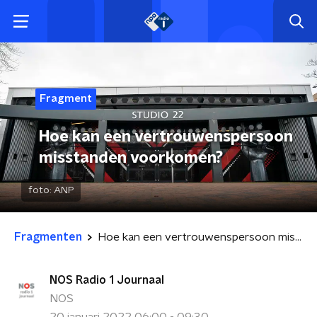
Fragment
Hoe kan een vertrouwenspersoon
misstanden voorkomen?
foto:
ANP
Fragmenten
Hoe kan een vertrouwenspersoon misstanden voorkomen?
NOS Radio 1 Journaal
NOS