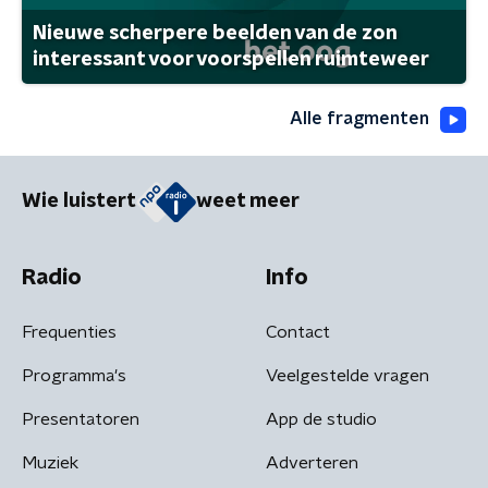
Nieuwe scherpere beelden van de zon
interessant voor voorspellen ruimteweer
Alle fragmenten
Wie luistert
weet meer
Radio
Info
Frequenties
Contact
Programma's
Veelgestelde vragen
Presentatoren
App de studio
Muziek
Adverteren