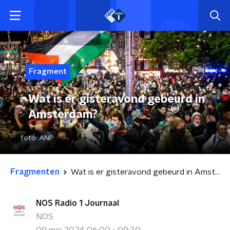
Fragment
Wat is er gisteravond gebeurd in
Amsterdam?
foto:
ANP
Fragmenten
Wat is er gisteravond gebeurd in Amsterdam?
NOS Radio 1 Journaal
NOS