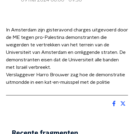
09 mei 2024 06:00 - 09:30
In Amsterdam zijn gisteravond charges uitgevoerd door
de ME tegen pro-Palestina demonstranten die
weigerden te vertrekken van het terrein van de
Universiteit van Amsterdam en omliggende straten. De
demonstranten eisen dat de Universiteit alle banden
met Israël verbreekt.
Verslaggever Harro Brouwer zag hoe de demonstratie
uitmondde in een kat-en-muisspel met de politie
Recente fragmenten