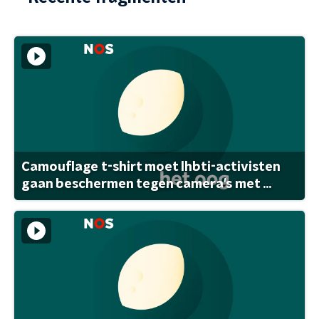
Camouflage t-shirt moet lhbti-activisten
gaan beschermen tegen camera's met ...