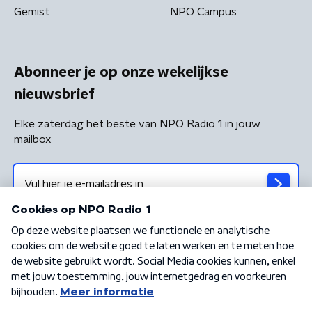
Gemist
NPO Campus
Abonneer je op onze wekelijkse
nieuwsbrief
Elke zaterdag het beste van NPO Radio 1 in jouw
mailbox
Algemene voorwaarden
Privacybeleid
Cookiebeleid