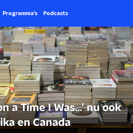
Programma's
Podcasts
 a Time I Was...' nu ook
ika en Canada