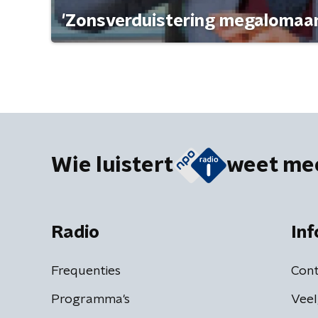
'Zonsverduistering megalomaan
Wie luistert
weet me
Radio
Inf
Frequenties
Cont
Programma's
Veel