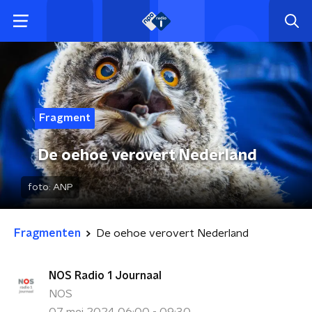
Fragment
De oehoe verovert Nederland
foto:
ANP
Fragmenten
De oehoe verovert Nederland
NOS Radio 1 Journaal
NOS