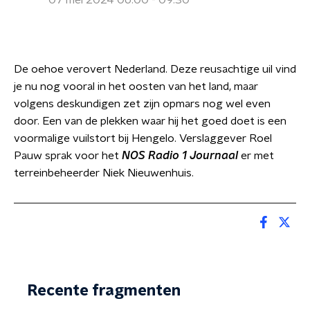
07 mei 2024 06:00 - 09:30
De oehoe verovert Nederland. Deze reusachtige uil vind
je nu nog vooral in het oosten van het land, maar
volgens deskundigen zet zijn opmars nog wel even
door. Een van de plekken waar hij het goed doet is een
voormalige vuilstort bij Hengelo. Verslaggever Roel
Pauw sprak voor het
NOS Radio 1 Journaal
er met
terreinbeheerder Niek Nieuwenhuis.
Recente fragmenten