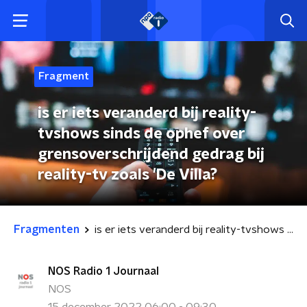
Fragment
is er iets veranderd bij reality-
tvshows sinds de ophef over
grensoverschrijdend gedrag bij
reality-tv zoals 'De Villa?
Fragmenten
is er iets veranderd bij reality-tvshows sinds de ophef over grensoverschrijdend gedrag bij reality-tv zoals 'De Villa?
NOS Radio 1 Journaal
NOS