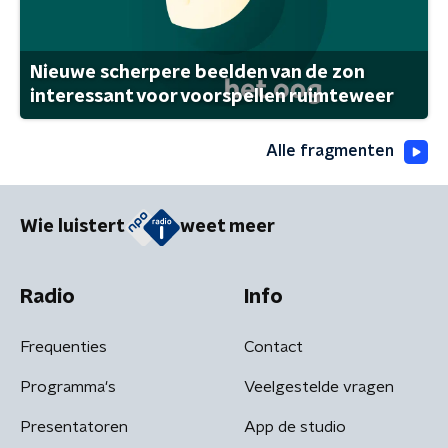
Nieuwe scherpere beelden van de zon
interessant voor voorspellen ruimteweer
Alle fragmenten
Wie luistert
weet meer
Radio
Info
Frequenties
Contact
Programma's
Veelgestelde vragen
Presentatoren
App de studio