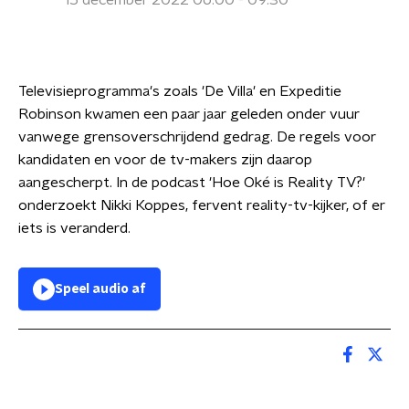
15 december 2022 06:00 - 09:30
Televisieprogramma's zoals 'De Villa' en Expeditie
Robinson kwamen een paar jaar geleden onder vuur
vanwege grensoverschrijdend gedrag. De regels voor
kandidaten en voor de tv-makers zijn daarop
aangescherpt. In de podcast 'Hoe Oké is Reality TV?'
onderzoekt Nikki Koppes, fervent reality-tv-kijker, of er
iets is veranderd.
Speel audio af