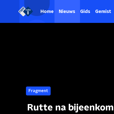
Home
Nieuws
Gids
Gemist
Fragment
Rutte na bijeenkom