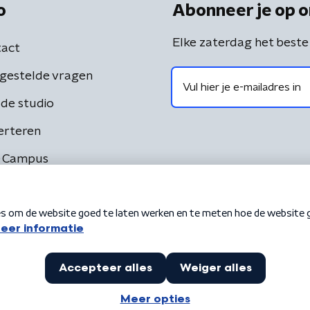
o
Abonneer je op o
Elke zaterdag het beste
act
gestelde vragen
de studio
erteren
 Campus