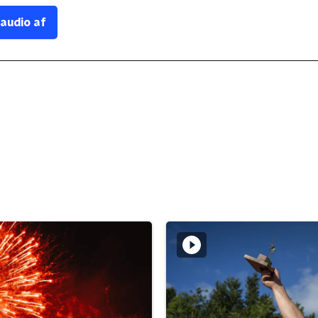
 audio af