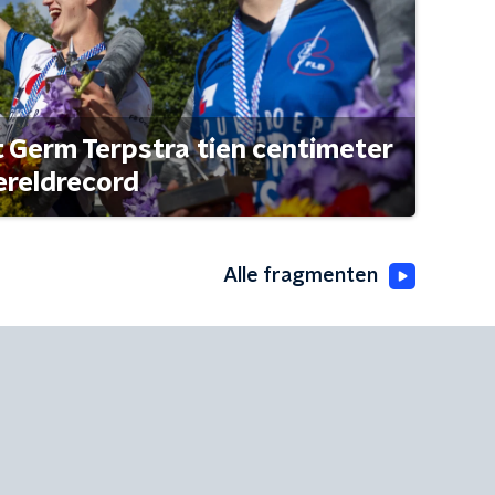
t Germ Terpstra tien centimeter
ereldrecord
Alle fragmenten