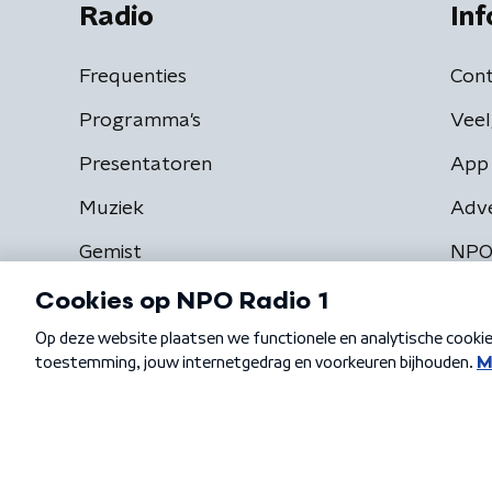
Radio
Inf
Frequenties
Cont
Programma's
Veel
Presentatoren
App 
Muziek
Adv
Gemist
NPO
Algemene voorwaarden
Privacybeleid