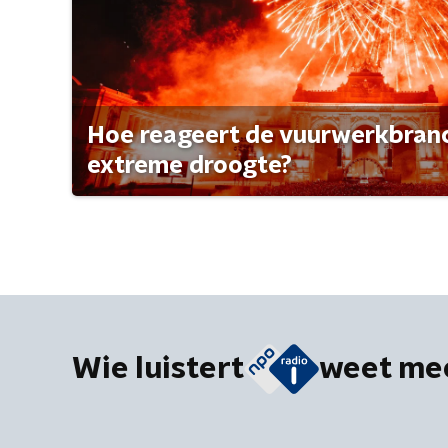
Hoe reageert de vuurwerkbran
extreme droogte?
Wie luistert
weet me