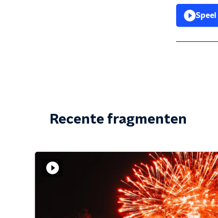
Speel
Recente fragmenten