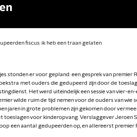
ten
peerden fiscus: ik heb een traan gelaten
es stonden er voor gepland: een gesprek van premier 
oekstra met ouders die gedupeerd zijn door de toeslag
stingdienst. Het werd uiteindelijk een sessie van vier-en
emier wilde ruim de tijd nemen voor de ouders van wie
pen jaren in grote problemen zijn gekomen door verme
t toeslagen voor kinderopvang. Verslaggever Jeroen S
loop een aantal gedupeerden op, en allereerst premier 