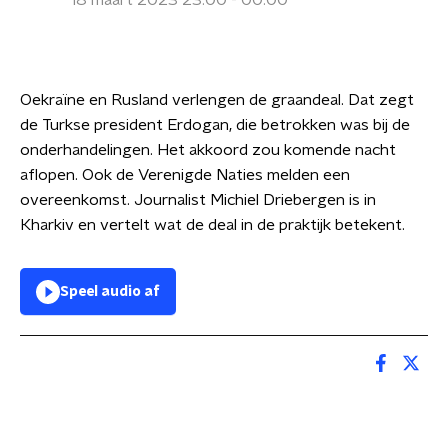
18 maart 2023 23:00 - 00:00
Oekraïne en Rusland verlengen de graandeal. Dat zegt
de Turkse president Erdogan, die betrokken was bij de
onderhandelingen. Het akkoord zou komende nacht
aflopen. Ook de Verenigde Naties melden een
overeenkomst. Journalist Michiel Driebergen is in
Kharkiv en vertelt wat de deal in de praktijk betekent.
Speel audio af