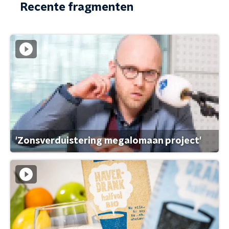
Recente fragmenten
'Zonsverduistering megalomaan project'