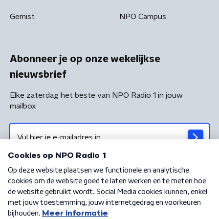
Gemist
NPO Campus
Abonneer je op onze wekelijkse
nieuwsbrief
Elke zaterdag het beste van NPO Radio 1 in jouw
mailbox
Algemene voorwaarden
Privacybeleid