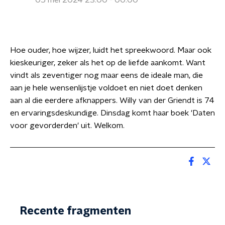
05 mei 2024 23:00 - 00:00
Hoe ouder, hoe wijzer, luidt het spreekwoord. Maar ook
kieskeuriger, zeker als het op de liefde aankomt. Want
vindt als zeventiger nog maar eens de ideale man, die
aan je hele wensenlijstje voldoet en niet doet denken
aan al die eerdere afknappers. Willy van der Griendt is 74
en ervaringsdeskundige. Dinsdag komt haar boek 'Daten
voor gevorderden' uit. Welkom.
Recente fragmenten