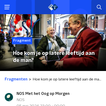
Fragment
Hoe kom je op latere leeftijd aan
de man?
Fragmenten
Hoe kom je op latere leeftijd aan de man?
NOS Met het Oog op Morgen
NOS