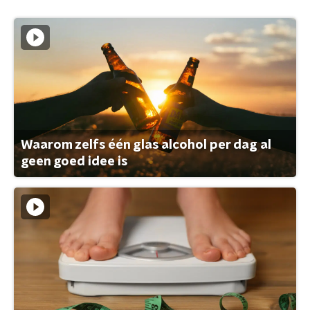
Waarom zelfs één glas alcohol per dag al
geen goed idee is