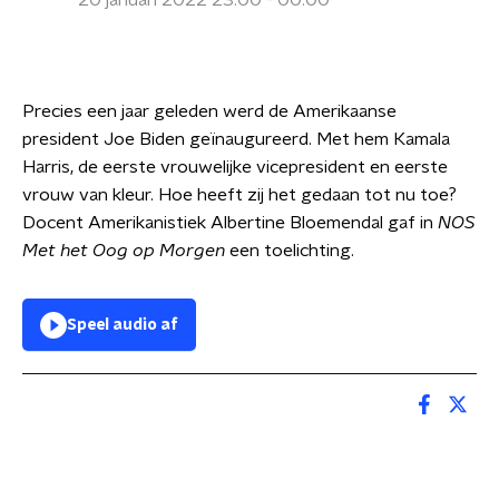
20 januari 2022 23:00 - 00:00
Precies een jaar geleden werd de Amerikaanse
president Joe Biden geïnaugureerd. Met hem Kamala
Harris, de eerste vrouwelijke vicepresident en eerste
vrouw van kleur. Hoe heeft zij het gedaan tot nu toe?
Docent Amerikanistiek Albertine Bloemendal gaf in
NOS
Met het Oog op Morgen
een toelichting.
Speel audio af