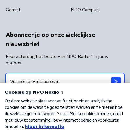
Gemist
NPO Campus
Abonneer je op onze wekelijkse
nieuwsbrief
Elke zaterdag het beste van NPO Radio 1 in jouw
mailbox
Algemene voorwaarden
Privacybeleid