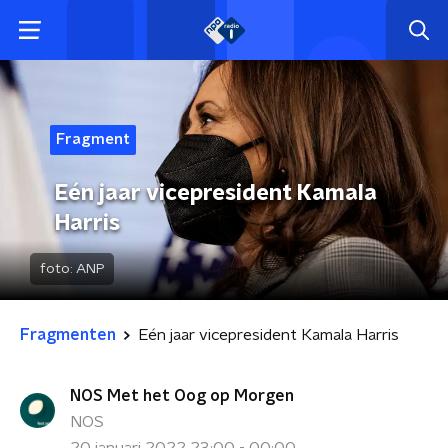
Fragment
Eén jaar vicepresident Kamala
Harris
foto:
ANP
Fragmenten
Eén jaar vicepresident Kamala Harris
NOS Met het Oog op Morgen
NOS