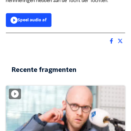
herinneringen hebben aan de Tocht der Tochten.
Speel audio af
Recente fragmenten