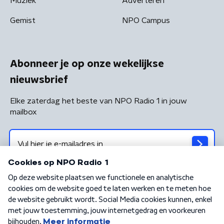
Muziek
Adverteren
Gemist
NPO Campus
Abonneer je op onze wekelijkse
nieuwsbrief
Elke zaterdag het beste van NPO Radio 1 in jouw
mailbox
Algemene voorwaarden
Privacybeleid