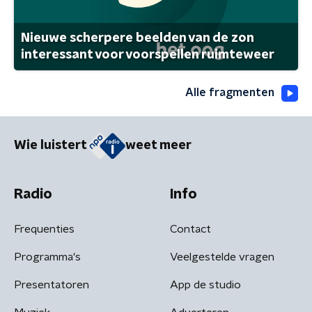
Nieuwe scherpere beelden van de zon
interessant voor voorspellen ruimteweer
Alle fragmenten
Wie luistert
weet meer
Radio
Info
Frequenties
Contact
Programma's
Veelgestelde vragen
Presentatoren
App de studio