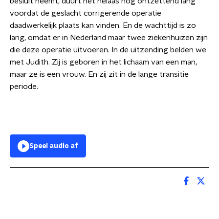
besluit neemt, duurt het helaas nog ontzettend lang
voordat de geslacht corrigerende operatie
daadwerkelijk plaats kan vinden. En de wachttijd is zo
lang, omdat er in Nederland maar twee ziekenhuizen zijn
die deze operatie uitvoeren. In de uitzending belden we
met Judith. Zij is geboren in het lichaam van een man,
maar ze is een vrouw. En zij zit in de lange transitie
periode.
Speel audio af