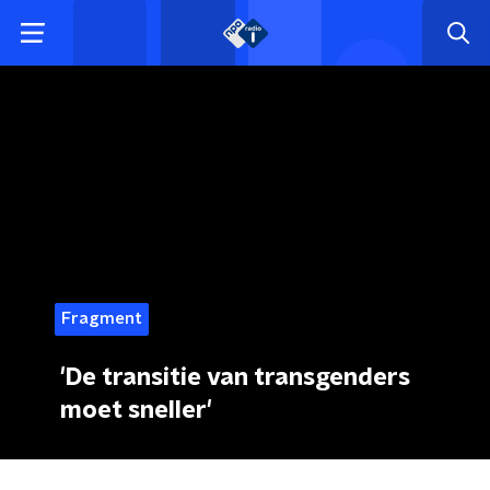
Fragment
'De transitie van transgenders
moet sneller'