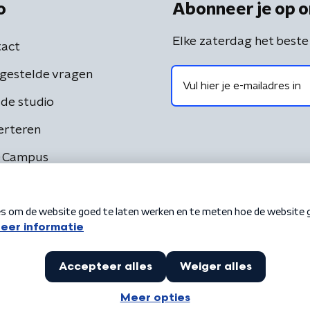
o
Abonneer je op o
Elke zaterdag het beste
act
gestelde vragen
de studio
erteren
 Campus