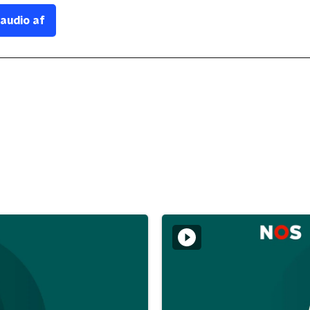
 audio af