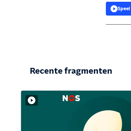
Speel
Recente fragmenten