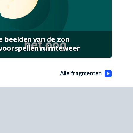
 beelden van de zon
 voorspellen ruimteweer
Alle fragmenten