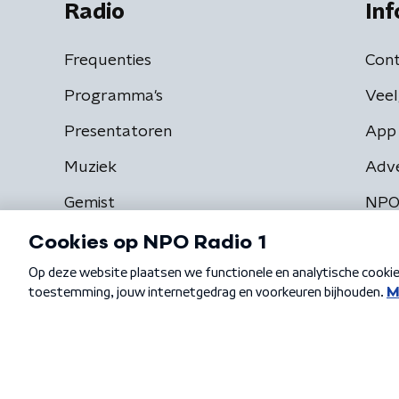
Radio
Inf
Frequenties
Cont
Programma's
Veel
Presentatoren
App 
Muziek
Adv
Gemist
NPO
Algemene voorwaarden
Privacybeleid