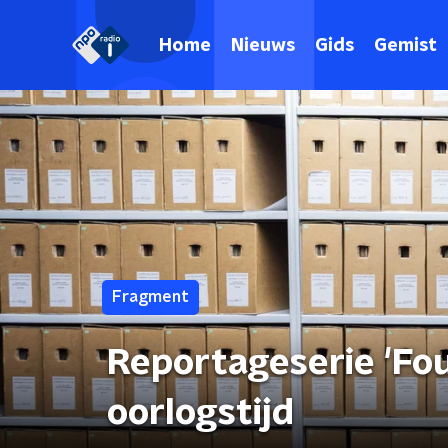
Home
Nieuws
Gids
Gemist
Fragment
Reportageserie 'Fou
oorlogstijd