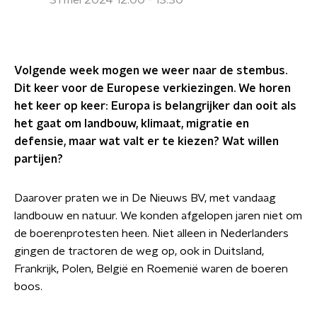
31 mei 2024 12:00 - 13:30
Volgende week mogen we weer naar de stembus.
Dit keer voor de Europese verkiezingen. We horen
het keer op keer: Europa is belangrijker dan ooit als
het gaat om landbouw, klimaat, migratie en
defensie, maar wat valt er te kiezen? Wat willen
partijen?
Daarover praten we in De Nieuws BV, met vandaag
landbouw en natuur. We konden afgelopen jaren niet om
de boerenprotesten heen. Niet alleen in Nederlanders
gingen de tractoren de weg op, ook in Duitsland,
Frankrijk, Polen, België en Roemenië waren de boeren
boos.