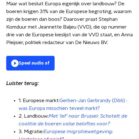
Maar wat besluit Europa eigenlijk over landbouw? De
boeren krijgen 31% van de Europese begroting, waarom
zijn de boeren dan boos? Daarover praat Stephan
Komduur met Jeannette Baljeu (VVD), die op nummer
drie van de Europese kieslijst van de VVD staat, en Anna
Pleijsier, politiek redacteur van De Nieuws BV.
Speel audio af
Luister terug:
1. Europese markt:
Gerben-Jan Gerbrandy (D66) :
was Europa misschien teveel markt?
2. Landbouw:
Met 'lef' naar Brussel: Schotelt de
coalitie de boeren valse beloftes voor?
3. Migratie:
Europese migratiewetgeving: