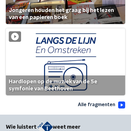
Jongeren houden het graag bij het lezen
van een papieren boek
Hardlopen op de muziek van de 5e
symfonie van Beethoven
Alle fragmenten
Wie luistert
weet meer