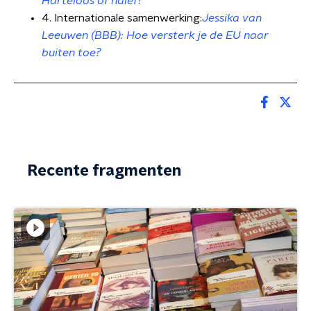
Harteloos of naïef?
4. Internationale samenwerking:
Jessika van
Leeuwen (BBB): Hoe versterk je de EU naar
buiten toe?
Recente fragmenten