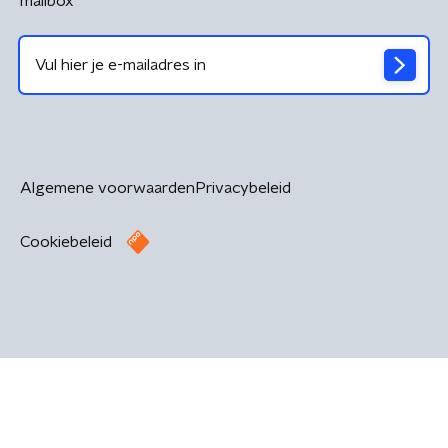
mailbox
Algemene voorwaarden
Privacybeleid
Cookiebeleid