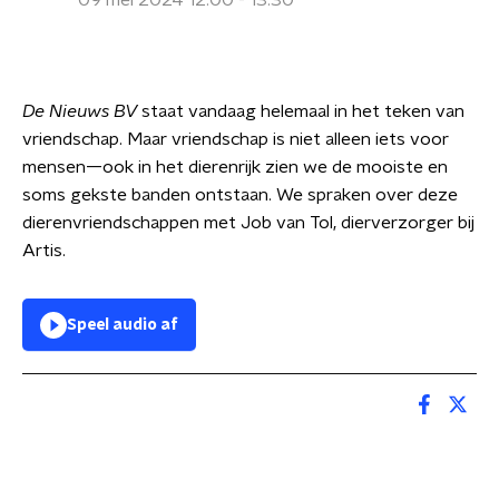
09 mei 2024 12:00 - 13:30
De Nieuws BV
staat vandaag helemaal in het teken van
vriendschap. Maar vriendschap is niet alleen iets voor
mensen—ook in het dierenrijk zien we de mooiste en
soms gekste banden ontstaan. We spraken over deze
dierenvriendschappen met Job van Tol, dierverzorger bij
Artis.
Speel audio af