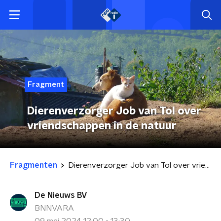
Fragment
Dierenverzorger Job van Tol over
vriendschappen in de natuur
Fragmenten
Dierenverzorger Job van Tol over vriendschappen in de natuur
De Nieuws BV
BNNVARA