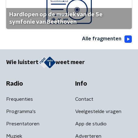
Hardlopen op de muziek van de 5e
symfonie van Beethoven
Alle fragmenten
Wie luistert
weet meer
Radio
Info
Frequenties
Contact
Programma's
Veelgestelde vragen
Presentatoren
App de studio
Muziek
Adverteren