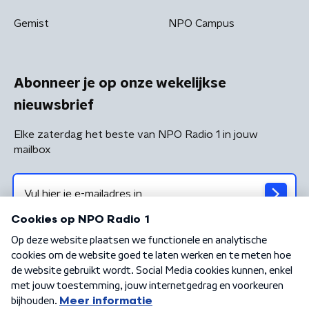
Gemist
NPO Campus
Abonneer je op onze wekelijkse
nieuwsbrief
Elke zaterdag het beste van NPO Radio 1 in jouw
mailbox
Algemene voorwaarden
Privacybeleid