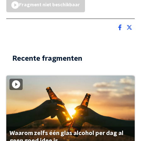
Fragment niet beschikbaar
Recente fragmenten
Waarom zelfs één glas alcohol per dag al
geen goed idee is