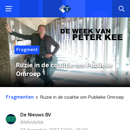
Fragment
Ruzie in de coalitie om Publieke
Omroep
Fragmenten
Ruzie in de coalitie om Publieke Omroep
De Nieuws BV
BNNVARA