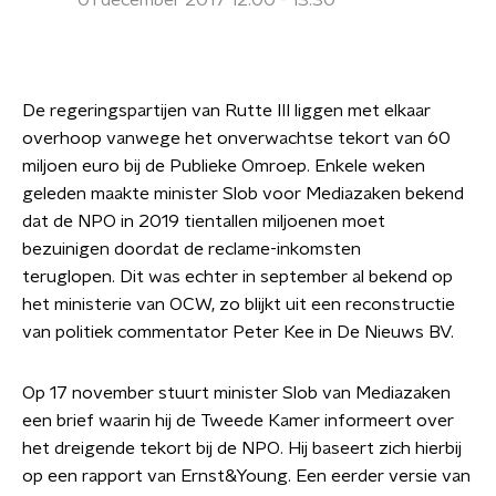
01 december 2017 12:00 - 13:30
De regeringspartijen van Rutte III liggen met elkaar
overhoop vanwege het onverwachtse tekort van 60
miljoen euro bij de Publieke Omroep. Enkele weken
geleden maakte minister Slob voor Mediazaken bekend
dat de NPO in 2019 tientallen miljoenen moet
bezuinigen doordat de reclame-inkomsten
teruglopen.
Dit was echter in september al bekend op
het ministerie van OCW, zo blijkt uit een reconstructie
van politiek commentator Peter Kee in De Nieuws BV.
Op 17 november stuurt minister Slob van Mediazaken
een brief waarin hij de Tweede Kamer informeert over
het dreigende tekort bij de NPO. Hij baseert zich hierbij
op een rapport van Ernst&Young.
Een eerder versie van