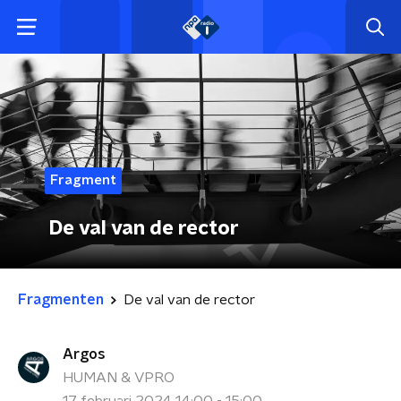
Fragment
De val van de rector
Fragmenten
De val van de rector
Argos
HUMAN & VPRO