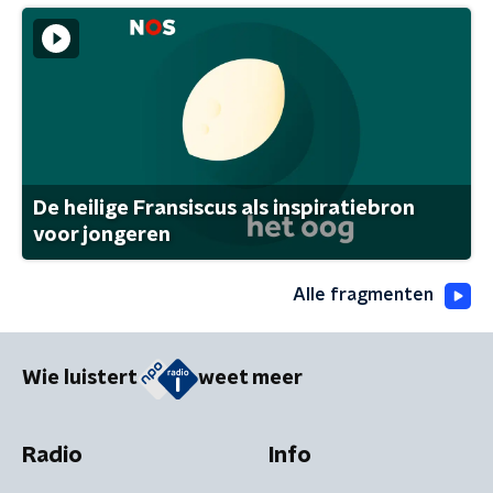
De heilige Fransiscus als inspiratiebron
voor jongeren
Alle fragmenten
Wie luistert
weet meer
Radio
Info