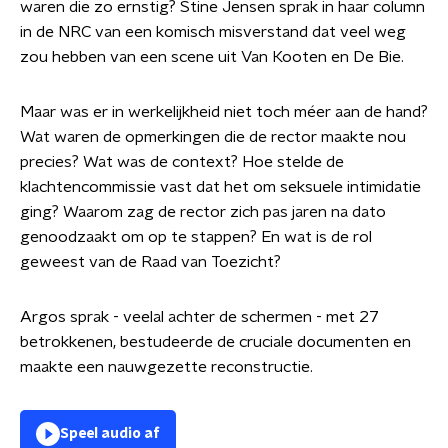
waren die zo ernstig? Stine Jensen sprak in haar column
in de NRC van een komisch misverstand dat veel weg
zou hebben van een scene uit Van Kooten en De Bie.
Maar was er in werkelijkheid niet toch méer aan de hand?
Wat waren de opmerkingen die de rector maakte nou
precies? Wat was de context? Hoe stelde de
klachtencommissie vast dat het om seksuele intimidatie
ging? Waarom zag de rector zich pas jaren na dato
genoodzaakt om op te stappen? En wat is de rol
geweest van de Raad van Toezicht?
Argos sprak - veelal achter de schermen - met 27
betrokkenen, bestudeerde de cruciale documenten en
maakte een nauwgezette reconstructie.
Speel audio af