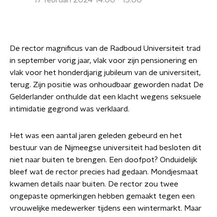
17 februari 2024 14:00 - 15:00
De rector magnificus van de Radboud Universiteit trad
in september vorig jaar, vlak voor zijn pensionering en
vlak voor het honderdjarig jubileum van de universiteit,
terug. Zijn positie was onhoudbaar geworden nadat De
Gelderlander onthulde dat een klacht wegens seksuele
intimidatie gegrond was verklaard.
Het was een aantal jaren geleden gebeurd en het
bestuur van de Nijmeegse universiteit had besloten dit
niet naar buiten te brengen. Een doofpot? Onduidelijk
bleef wat de rector precies had gedaan. Mondjesmaat
kwamen details naar buiten. De rector zou twee
ongepaste opmerkingen hebben gemaakt tegen een
vrouwelijke medewerker tijdens een wintermarkt. Maar