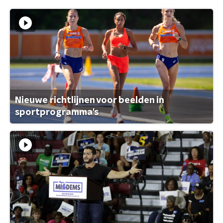
Nieuwe richtlijnen voor beelden in
sportprogramma's