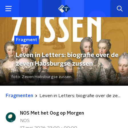
Fragment
Leven in Letters: biografie over de
zeven Habsburgse zussen
foto:
Zeven Habsburgse zussen
Fragmenten
Leven in Letters: biografie over de zeven Habsburgse zussen
NOS Met het Oog op Morgen
NOS