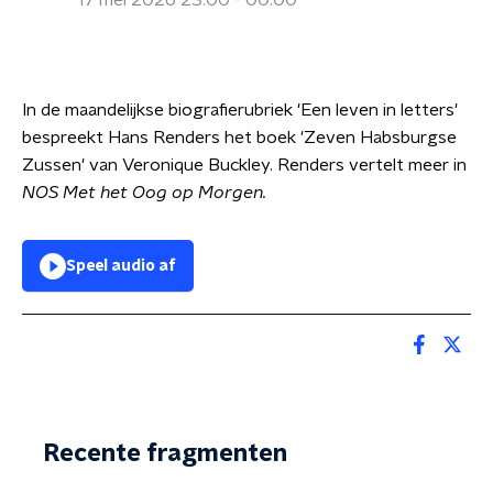
17 mei 2026 23:00 - 00:00
In de maandelijkse biografierubriek 'Een leven in letters'
bespreekt Hans Renders het boek 'Zeven Habsburgse
Zussen' van Veronique Buckley. Renders vertelt meer in
NOS Met het Oog op Morgen.
Speel audio af
Recente fragmenten