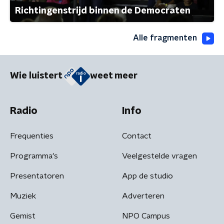
Richtingenstrijd binnen de Democraten
Alle fragmenten
Wie luistert
weet meer
Radio
Info
Frequenties
Contact
Programma's
Veelgestelde vragen
Presentatoren
App de studio
Muziek
Adverteren
Gemist
NPO Campus