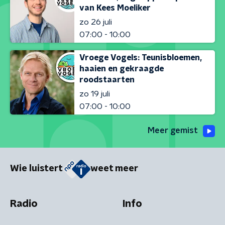
van Kees Moeliker
zo 26 juli
07:00 - 10:00
Vroege Vogels: Teunisbloemen,
haaien en gekraagde
roodstaarten
zo 19 juli
07:00 - 10:00
Meer gemist
Wie luistert
weet meer
Radio
Info