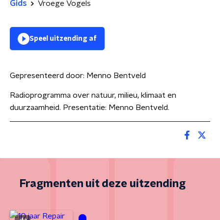
Gids
Vroege Vogels
Speel uitzending af
Gepresenteerd door:
Menno Bentveld
Radioprogramma over natuur, milieu, klimaat en
duurzaamheid. Presentatie: Menno Bentveld.
Fragmenten uit deze uitzending