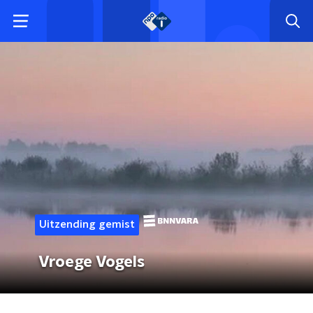
Uitzending gemist
Vroege Vogels