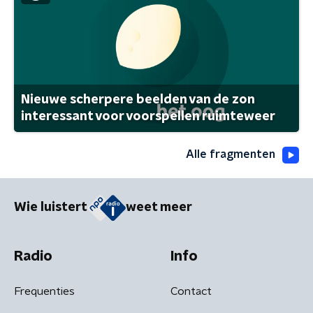
Nieuwe scherpere beelden van de zon
interessant voor voorspellen ruimteweer
Alle fragmenten
Wie luistert
weet meer
Radio
Info
Frequenties
Contact