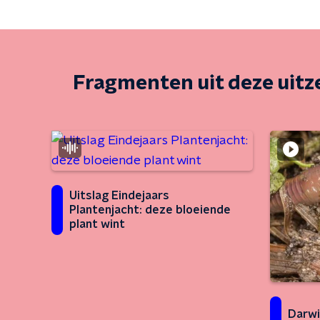
Fragmenten uit deze uit
Uitslag Eindejaars
Plantenjacht: deze bloeiende
plant wint
Darwi