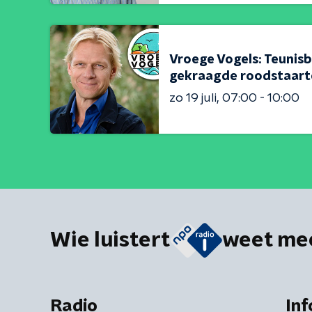
Vroege Vogels: Teunisb
gekraagde roodstaart
zo 19 juli
07:00 - 10:00
Wie luistert
weet me
Radio
Inf