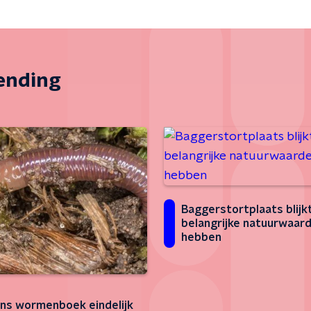
zending
Baggerstortplaats blijk
belangrijke natuurwaar
hebben
ns wormenboek eindelijk