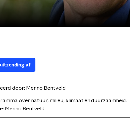
 uitzending af
eerd door:
Menno Bentveld
ramma over natuur, milieu, klimaat en duurzaamheid.
ie: Menno Bentveld.