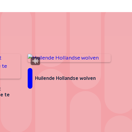
Huilende Hollandse wolven
t
de te