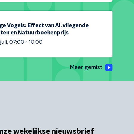
e Vogels: Effect van AI, vliegende
cten en Natuurboekenprijs
juli
07:00 - 10:00
Meer gemist
nze wekelijkse nieuwsbrief