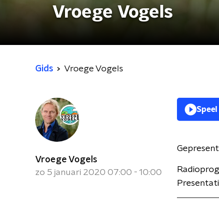
Vroege Vogels
Gids
Vroege Vogels
Speel
Gepresent
Vroege Vogels
Radioprog
zo 5 januari 2020 07:00 - 10:00
Presentat