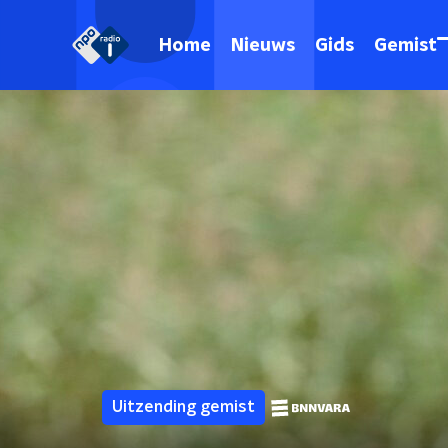
Home
Nieuws
Gids
Gemist
Uitzending gemist