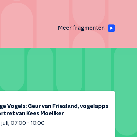
Meer fragmenten
e Vogels: Geur van Friesland, vogelapps
rtret van Kees Moeliker
juli
07:00 - 10:00