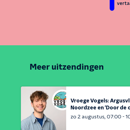
verta
Meer uitzendingen
Vroege Vogels: Argusv
Noordzee en 'Door de o
zo 2 augustus
07:00 - 1