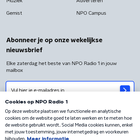
Muziek
Adverteren
Gemist
NPO Campus
Abonneer je op onze wekelijkse
nieuwsbrief
Elke zaterdag het beste van NPO Radio 1 in jouw
mailbox
Algemene voorwaarden
Privacybeleid