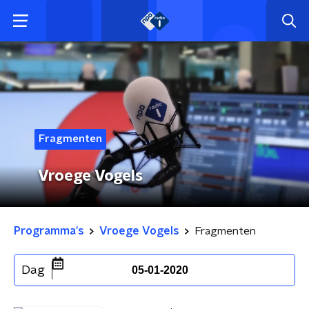
Fragmenten
Vroege Vogels
Programma's
Vroege Vogels
Fragmenten
Dag
05-01-2020