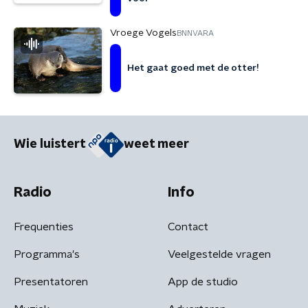
Vroege Vogels
BNNVARA
Het gaat goed met de otter!
Wie luistert
weet meer
Radio
Info
Frequenties
Contact
Programma's
Veelgestelde vragen
Presentatoren
App de studio