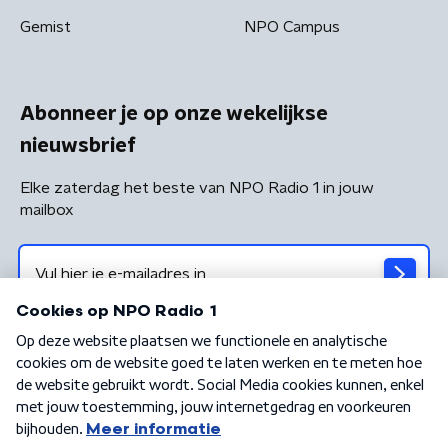
Gemist
NPO Campus
Abonneer je op onze wekelijkse
nieuwsbrief
Elke zaterdag het beste van NPO Radio 1 in jouw
mailbox
Algemene voorwaarden
Privacybeleid