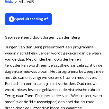
Gids
Villa VdB
Speel uitzending af
Gepresenteerd door:
Jurgen van den Berg
Jurgen van den Berg presenteert een programma
waarin nadrukkelijk verder wordt gekeken dan de waan
van de dag. Met omdenken, doordenken en
terugdenken wordt een gelaagdheid aangebracht bij de
dagelijkse nieuwsstroom. Het programma beweegt mee
met de samenleving: we vieren of tonen medeleven.
Een lach en een traan zijn niet verboden. Oud nieuws
wordt nieuw leven ingeblazen in de historische rubriek
Terug naar Toen. En in het kader van: ‘Wie luistert, weet
meer’ is er de 'Nieuwssnipper', een spel dat als rode
draad door de uitzending loopt en waarmee