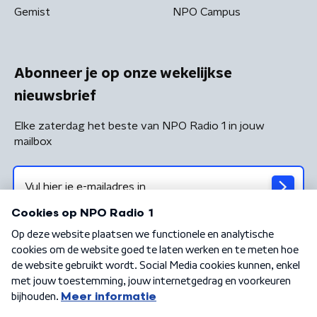
Gemist
NPO Campus
Abonneer je op onze wekelijkse
nieuwsbrief
Elke zaterdag het beste van NPO Radio 1 in jouw
mailbox
Algemene voorwaarden
Privacybeleid
Cookiebeleid