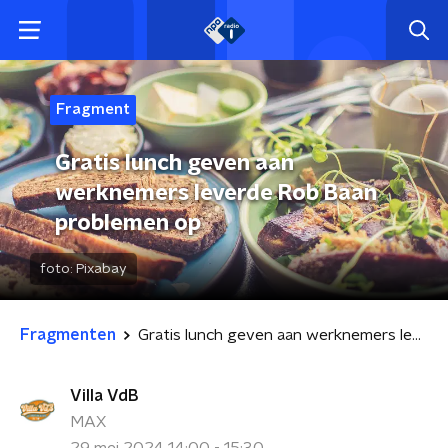
Fragment
Gratis lunch geven aan
werknemers leverde Rob Baan
problemen op
foto:
Pixabay
Fragmenten
Gratis lunch geven aan werknemers leverde Rob Baan problemen op
Villa VdB
MAX