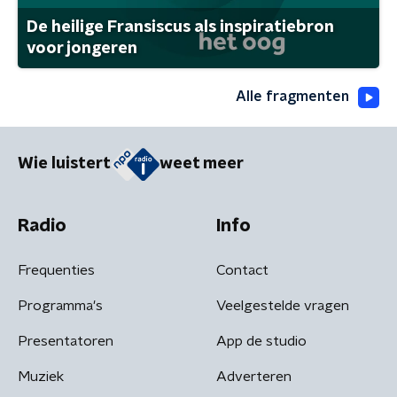
De heilige Fransiscus als inspiratiebron
voor jongeren
Alle fragmenten
Wie luistert
weet meer
Radio
Info
Frequenties
Contact
Programma's
Veelgestelde vragen
Presentatoren
App de studio
Muziek
Adverteren