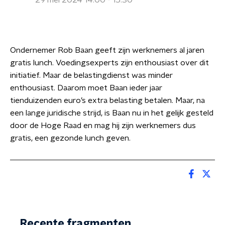
29 mei 2024 14:00 - 15:30
Ondernemer Rob Baan geeft zijn werknemers al jaren
gratis lunch. Voedingsexperts zijn enthousiast over dit
initiatief. Maar de belastingdienst was minder
enthousiast. Daarom moet Baan ieder jaar
tienduizenden euro’s extra belasting betalen. Maar, na
een lange juridische strijd, is Baan nu in het gelijk gesteld
door de Hoge Raad en mag hij zijn werknemers dus
gratis, een gezonde lunch geven.
Recente fragmenten