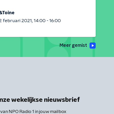
&Toine
 februari 2021
14:00 - 16:00
Meer gemist
nze wekelijkse nieuwsbrief
 van NPO Radio 1 in jouw mailbox