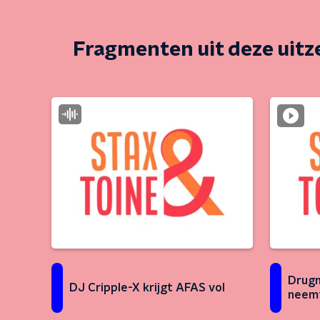
Fragmenten uit deze uit
Drugm
DJ Cripple-X krijgt AFAS vol
neemt