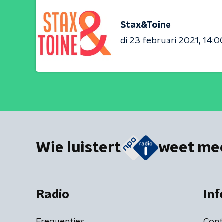
Stax&Toine
di 23 februari 2021
14:0
Wie luistert
weet me
Radio
Inf
Frequenties
Cont