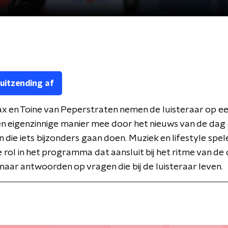
 uitzending af
x en Toine van Peperstraten nemen de luisteraar op e
n eigenzinnige manier mee door het nieuws van de dag 
 die iets bijzonders gaan doen. Muziek en lifestyle spel
e rol in het programma dat aansluit bij het ritme van de
naar antwoorden op vragen die bij de luisteraar leven.