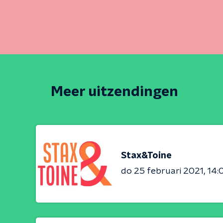
Meer uitzendingen
Stax&Toine
do 25 februari 2021
14: