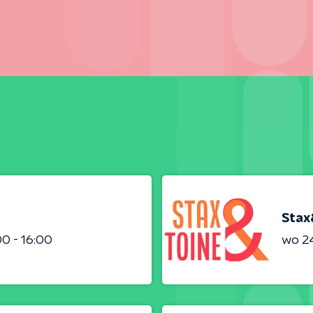
Stax
00 - 16:00
wo 24