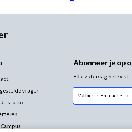
er
o
Abonneer je op o
Elke zaterdag het beste
act
gestelde vragen
de studio
erteren
 Campus