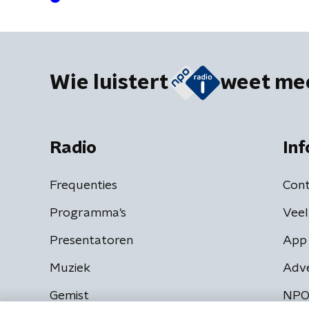
Wie luistert
weet me
Radio
Inf
Frequenties
Cont
Programma's
Veel
Presentatoren
App 
Muziek
Adv
Gemist
NPO