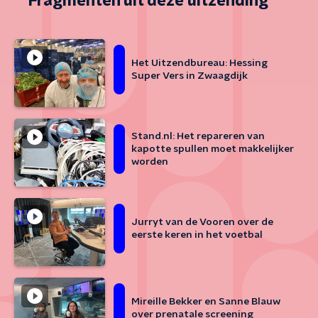
Fragmenten uit deze uitzending
Het Uitzendbureau: Hessing
Super Vers in Zwaagdijk
Stand.nl: Het repareren van
kapotte spullen moet makkelijker
worden
Jurryt van de Vooren over de
eerste keren in het voetbal
Mireille Bekker en Sanne Blauw
over prenatale screening