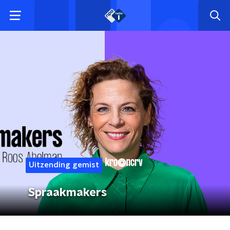
Uitzending gemist
Spraakmakers