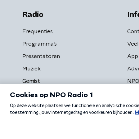
Radio
Inf
Frequenties
Cont
Programma's
Veel
Presentatoren
App 
Muziek
Adv
Gemist
NPO
Algemene voorwaarden
Privacybeleid