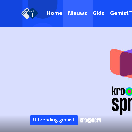
Home
Nieuws
Gids
Gemist
Uitzending gemist