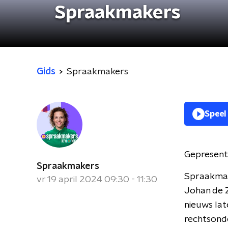
Spraakmakers
Gids
Spraakmakers
Speel
Gepresent
Spraakmakers
Spraakmak
vr 19 april 2024 09:30 - 11:30
Johan de Z
nieuws lat
rechtsond