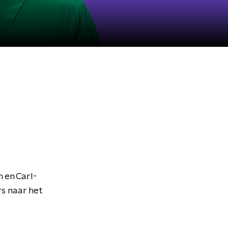
 en Carl-
s naar het