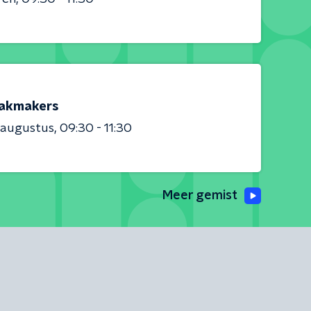
akmakers
 augustus
09:30 - 11:30
Meer gemist