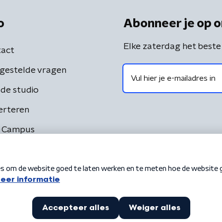
o
Abonneer je op o
Elke zaterdag het beste
act
gestelde vragen
de studio
erteren
 Campus