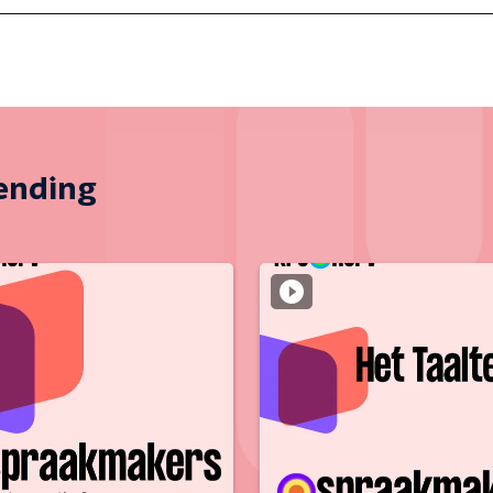
zending