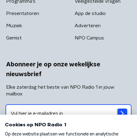
Programma's
Veelgestelde vragen
Presentatoren
App de studio
Muziek
Adverteren
Gemist
NPO Campus
Abonneer je op onze wekelijkse
nieuwsbrief
Elke zaterdag het beste van NPO Radio 1 in jouw
mailbox