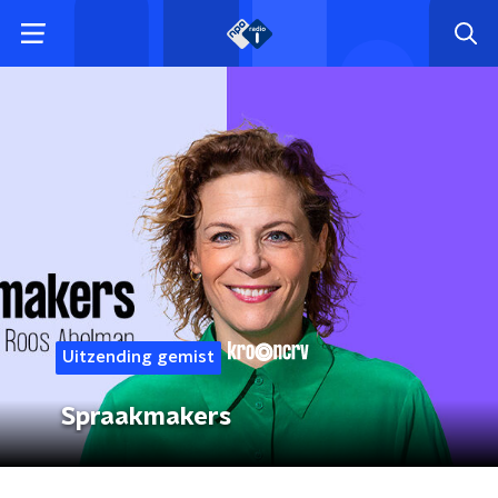
Uitzending gemist
Spraakmakers