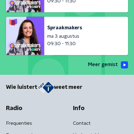
09:30 - 11:30
Spraakmakers
ma 3 augustus
09:30 - 11:30
Meer gemist
Wie luistert
weet meer
Radio
Info
Frequenties
Contact