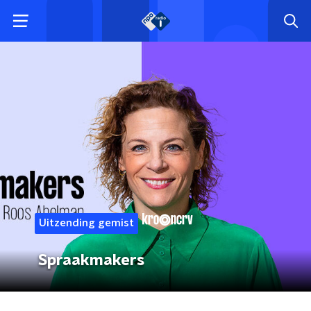
Uitzending gemist
Spraakmakers