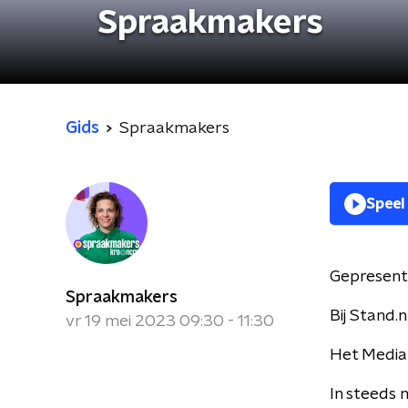
Spraakmakers
Gids
Spraakmakers
Speel
Gepresent
Spraakmakers
Bij Stand.
vr 19 mei 2023 09:30 - 11:30
Het Media
In steeds 