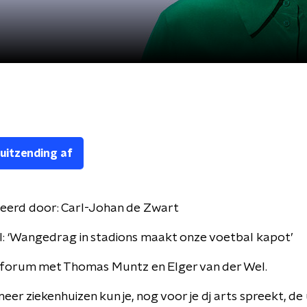
 uitzending af
eerd door:
Carl-Johan de Zwart
nl: ‘Wangedrag in stadions maakt onze voetbal kapot’
forum met Thomas Muntz en Elger van der Wel.
meer ziekenhuizen kun je, nog voor je dj arts spreekt, de 