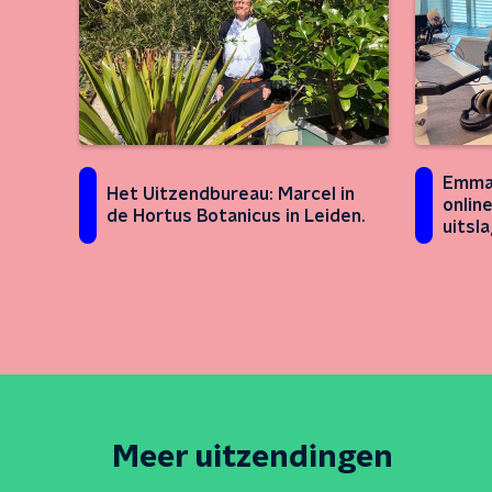
Emma 
Het Uitzendbureau: Marcel in
onlin
de Hortus Botanicus in Leiden.
uitsl
Meer uitzendingen