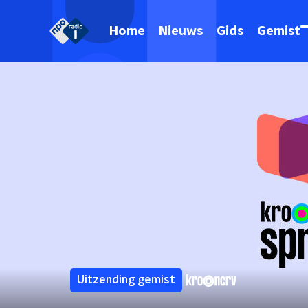
Home
Nieuws
Gids
Gemist
Uitzending gemist