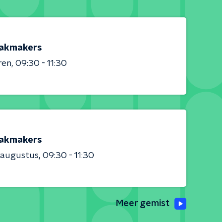
akmakers
ren
09:30 - 11:30
akmakers
 augustus
09:30 - 11:30
Meer gemist