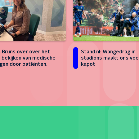
Bruns over over het
Stand.nl: Wangedrag in
e bekijken van medische
stadions maakt ons voe
agen door patiënten.
kapot