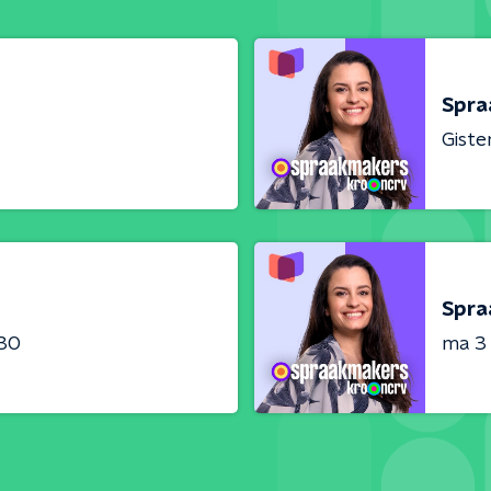
Spra
Giste
Spra
:30
ma 3