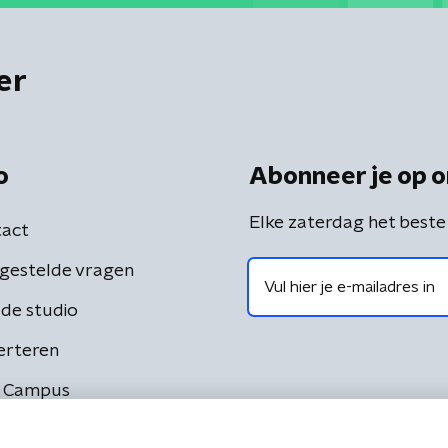
er
o
Abonneer je op o
Elke zaterdag het beste
act
gestelde vragen
de studio
erteren
 Campus