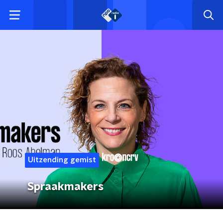
Uitzending gemist
Spraakmakers