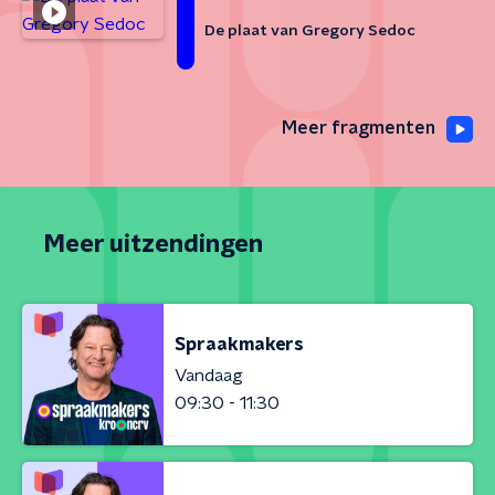
De plaat van Gregory Sedoc
Meer fragmenten
Meer uitzendingen
Spraakmakers
Vandaag
09:30 - 11:30