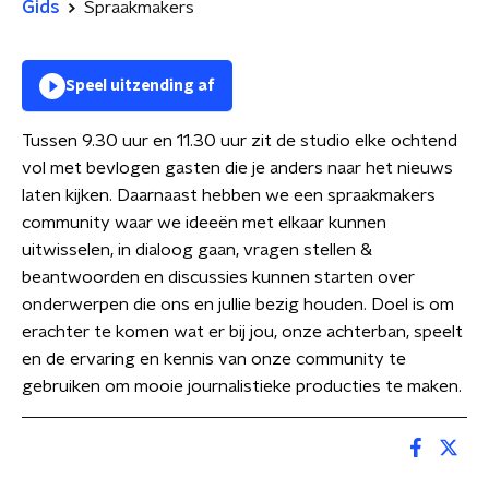
Gids
Spraakmakers
Speel uitzending af
Tussen 9.30 uur en 11.30 uur zit de studio elke ochtend
vol met bevlogen gasten die je anders naar het nieuws
laten kijken. Daarnaast hebben we een spraakmakers
community waar we ideeën met elkaar kunnen
uitwisselen, in dialoog gaan, vragen stellen &
beantwoorden en discussies kunnen starten over
onderwerpen die ons en jullie bezig houden. Doel is om
erachter te komen wat er bij jou, onze achterban, speelt
en de ervaring en kennis van onze community te
gebruiken om mooie journalistieke producties te maken.