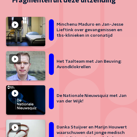
Fragmenten uit deze uitzending
Minchenu Maduro en Jan-Jesse
Lieftink over gevangenissen en
tbs-klinieken in coronatijd
Het Taalteam met Jan Beuving:
Avondklokrellen
De Nationale Nieuwsquiz met Jan
van der Wijk!
Danka Stuijver en Marijn Houwert
waarschuwen dat jonge medisch