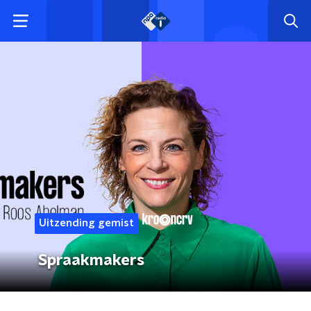
Uitzending gemist
Spraakmakers