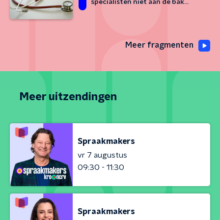
specialisten niet aan de bak
komen
Meer fragmenten
Meer uitzendingen
Spraakmakers
vr 7 augustus
09:30 - 11:30
Spraakmakers