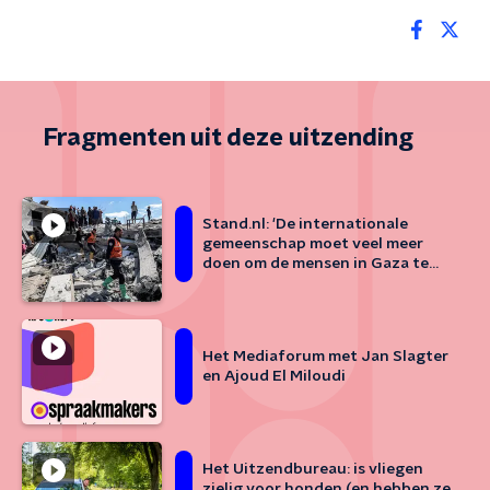
Fragmenten uit deze uitzending
Stand.nl: 'De internationale
gemeenschap moet veel meer
doen om de mensen in Gaza te
helpen'
Het Mediaforum met Jan Slagter
en Ajoud El Miloudi
Het Uitzendbureau: is vliegen
zielig voor honden (en hebben ze