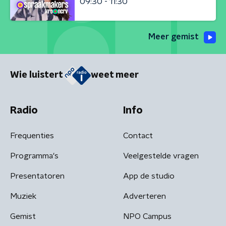
09:30 - 11:30
Meer gemist
Wie luistert
weet meer
Radio
Info
Frequenties
Contact
Programma's
Veelgestelde vragen
Presentatoren
App de studio
Muziek
Adverteren
Gemist
NPO Campus