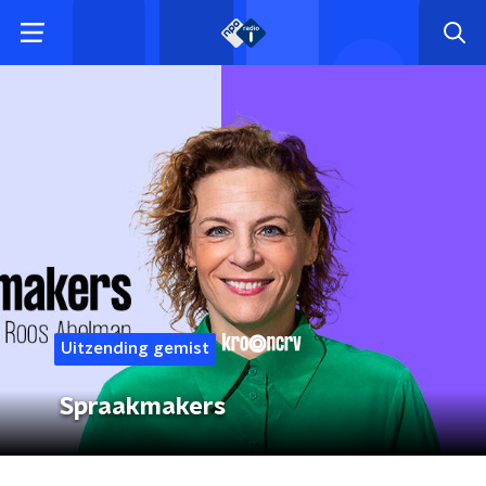
Uitzending gemist
Spraakmakers