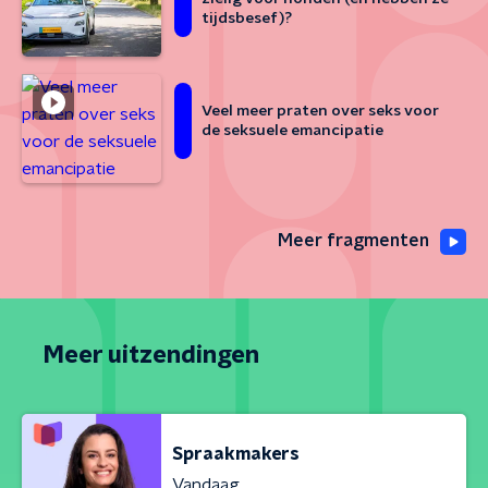
tijdsbesef)?
Veel meer praten over seks voor
de seksuele emancipatie
Meer fragmenten
Meer uitzendingen
Spraakmakers
Vandaag