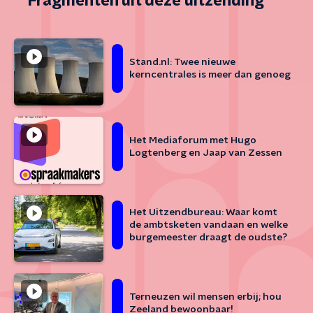
Fragmenten uit deze uitzending
Stand.nl: Twee nieuwe
kerncentrales is meer dan genoeg
Het Mediaforum met Hugo
Logtenberg en Jaap van Zessen
Het Uitzendbureau: Waar komt
de ambtsketen vandaan en welke
burgemeester draagt de oudste?
Terneuzen wil mensen erbij; hou
Zeeland bewoonbaar!