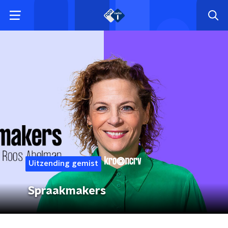
Uitzending gemist
Spraakmakers