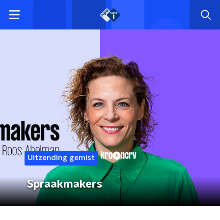
Uitzending gemist
Spraakmakers