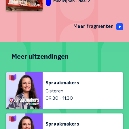
medicijnen - deel 2
Meer fragmenten
Meer uitzendingen
Spraakmakers
Gisteren
09:30 - 11:30
Spraakmakers