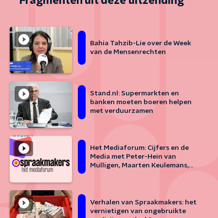
Fragmenten uit deze uitzending
Bahia Tahzib-Lie over de Week
van de Mensenrechten
Stand.nl: Supermarkten en
banken moeten boeren helpen
met verduurzamen
Het Mediaforum: Cijfers en de
Media met Peter-Hein van
Mulligen, Maarten Keulemans,
Serena Frijters en Casper Albers
Verhalen van Spraakmakers: het
vernietigen van ongebruikte