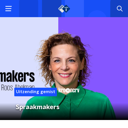
Uitzending gemist
Spraakmakers