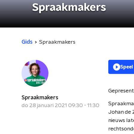
Spraakmakers
Gids
Spraakmakers
Speel
Gepresent
Spraakmakers
Spraakmak
do 28 januari 2021 09:30 - 11:30
Johan de Z
nieuws lat
rechtsond