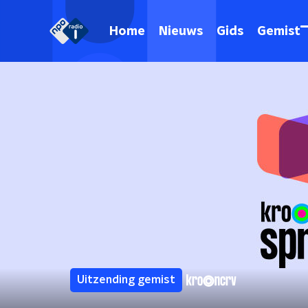
Home
Nieuws
Gids
Gemist
Uitzending gemist