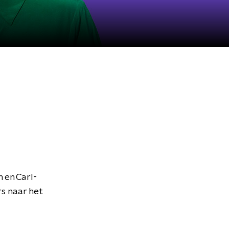
 en Carl-
s naar het