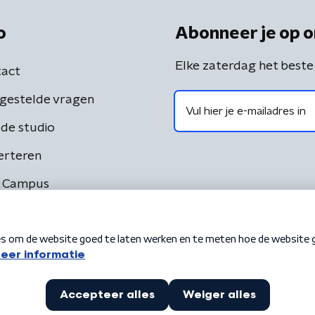
o
Abonneer je op o
Elke zaterdag het beste
act
gestelde vragen
de studio
erteren
 Campus