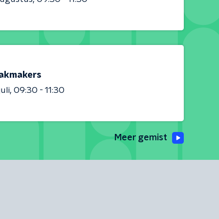
akmakers
uli
09:30 - 11:30
Meer gemist