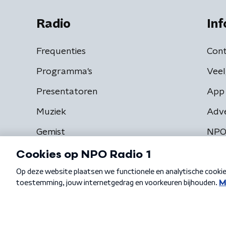
Radio
Inf
Frequenties
Cont
Programma's
Veel
Presentatoren
App 
Muziek
Adv
Gemist
NPO
Algemene voorwaarden
Privacybeleid