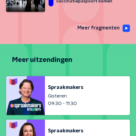
vaccinatiepaspoort komen
Meer fragmenten
Meer uitzendingen
Spraakmakers
Gisteren
09:30 - 11:30
Spraakmakers