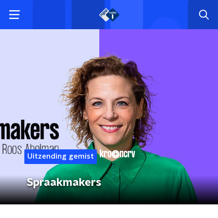
Uitzending gemist
Spraakmakers