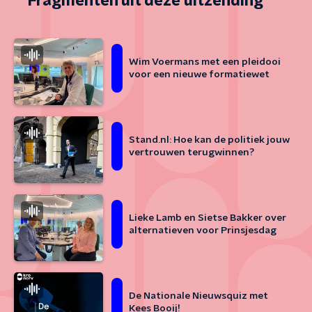
Fragmenten uit deze uitzending
Wim Voermans met een pleidooi
voor een nieuwe formatiewet
Stand.nl: Hoe kan de politiek jouw
vertrouwen terugwinnen?
Lieke Lamb en Sietse Bakker over
alternatieven voor Prinsjesdag
De Nationale Nieuwsquiz met
Kees Booij!