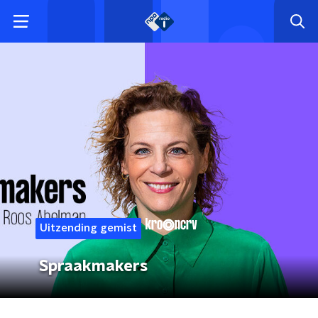
Uitzending gemist
Spraakmakers