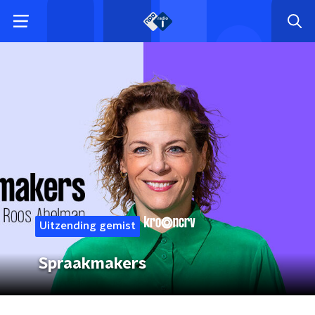
Uitzending gemist
Spraakmakers