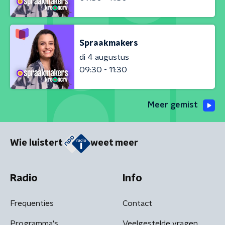
Spraakmakers
di 4 augustus
09:30 - 11:30
Meer gemist
Wie luistert
weet meer
Radio
Info
Frequenties
Contact
Programma's
Veelgestelde vragen