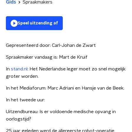
Gids
Spraakmakers
Speel uitzending af
Gepresenteerd door:
Carl-Johan de Zwart
Spraakmaker vandaag is: Mart de Kruif
In
stand.nl
: Het Nederlandse leger moet zo snel mogelijk
groter worden.
In het Mediaforum: Marc Adriani en Hansje van de Beek.
In het tweede uur:
Uitzendbureau: Is er voldoende medische opvang in
oorlogstijd?
25 jaar geleden werd de allereerste robot-operatie