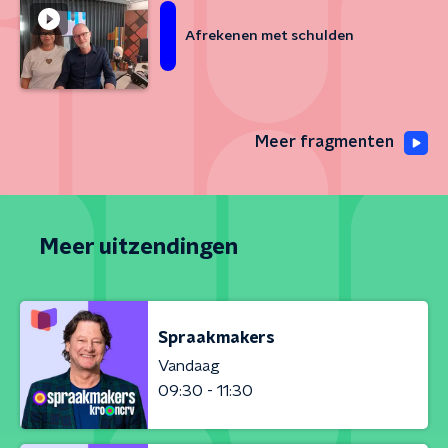
Afrekenen met schulden
Meer fragmenten
Meer uitzendingen
Spraakmakers
Vandaag
09:30 - 11:30