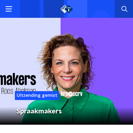
Uitzending gemist
Spraakmakers