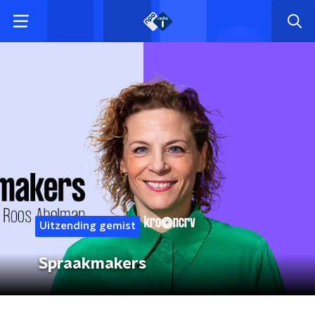
Uitzending gemist
Spraakmakers