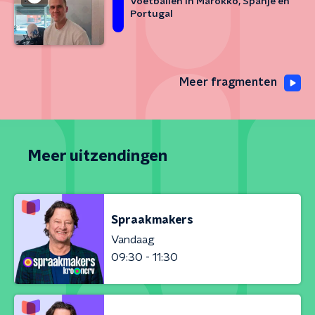
Voetballen in Marokko, Spanje en
Portugal
Meer fragmenten
Meer uitzendingen
Spraakmakers
Vandaag
09:30 - 11:30