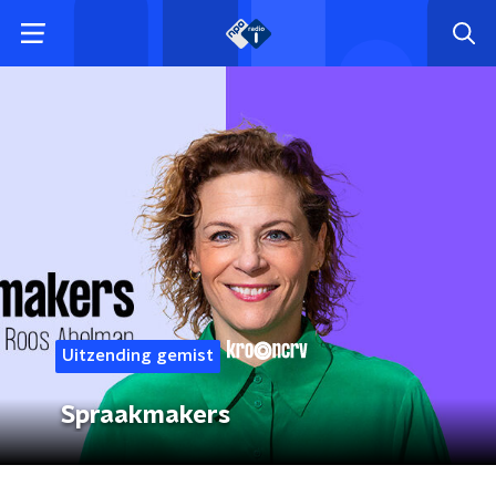
Uitzending gemist
Spraakmakers